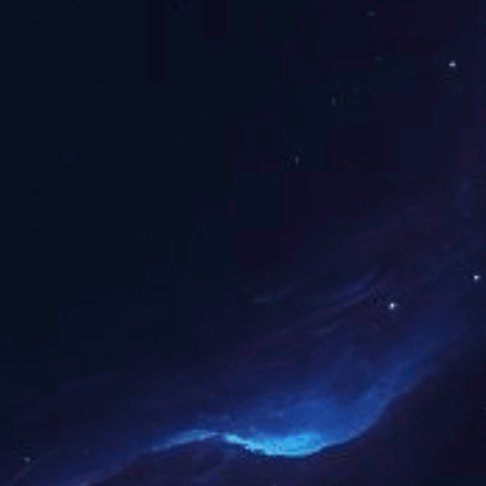
联系我们
中文
在线咨询
在线咨询
电话沟通
13862880615
TOP
关于我们
公司简介