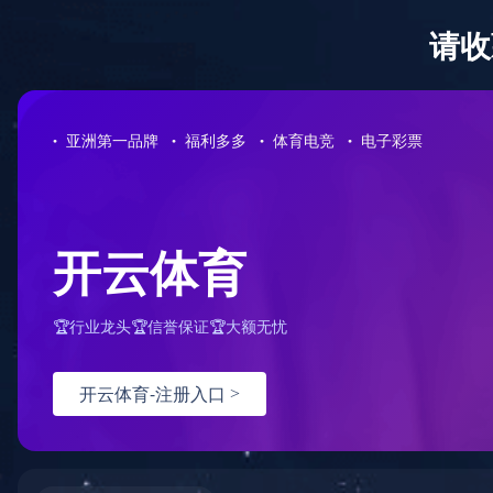
客户服务
服务网络
服务承诺
资料下载


您现在的位置：
首页
/
服务网络
服务网络
分类：
客户服务
华体会官方网页版：
2018-06-20 00:00:00
访问量：
0
概要:
华体会官方网页版销售网络遍及全国，愿为每一位客户
产品的咨询、选型、设计、安装、运行调试、售后服务等，忠