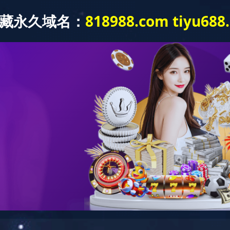
提供全面、快捷、周到的服务，为了实现与合作伙伴之间长期、
义始终注重一贯的承诺——提供更佳产品，保障更优服务。 打